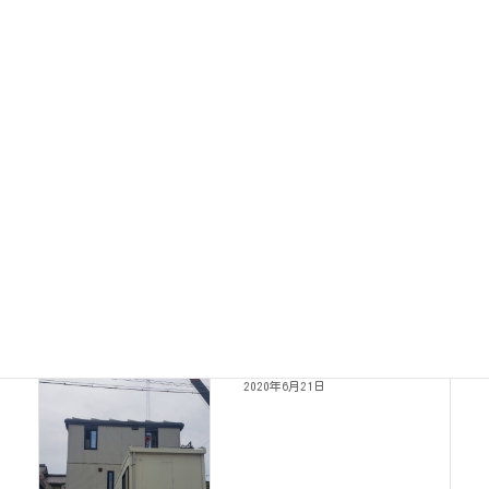
くまくんちニュース
カテゴリー
工事写真
前の記事
仮倉庫
2020年6月21日