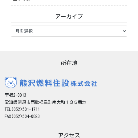
アーカイブ
ア
ー
カ
イ
ブ
所在地
〒452-0013
愛知県清須市西枇杷島町南大和１３５番地
TEL(052)501-1711
FAX(052)504-0823
アクセス