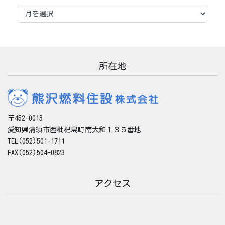
ア
ー
カ
イ
ブ
所在地
〒452-0013
愛知県清須市西枇杷島町南大和１３５番地
TEL(052)501-1711
FAX(052)504-0823
アクセス