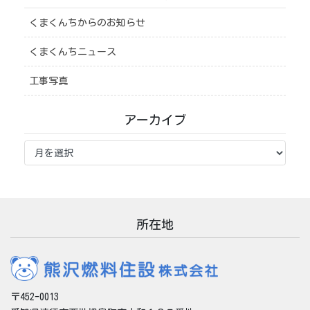
くまくんちからのお知らせ
くまくんちニュース
工事写真
アーカイブ
ア
ー
カ
イ
ブ
所在地
〒452-0013