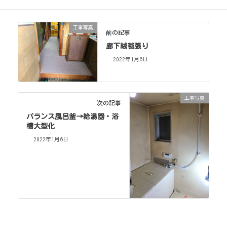
工事写真
前の記事
廊下絨毯張り
2022年1月6日
工事写真
次の記事
バランス風呂釜→給湯器・浴
槽大型化
2022年1月6日