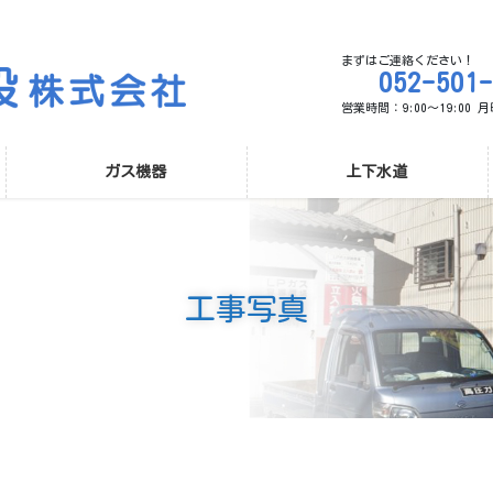
まずはご連絡ください！
052-501
営業時間：9:00～19:00
ガス機器
上下水道
工事写真