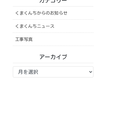
カテゴリー
くまくんちからのお知らせ
くまくんちニュース
工事写真
アーカイブ
ア
ー
カ
イ
ブ