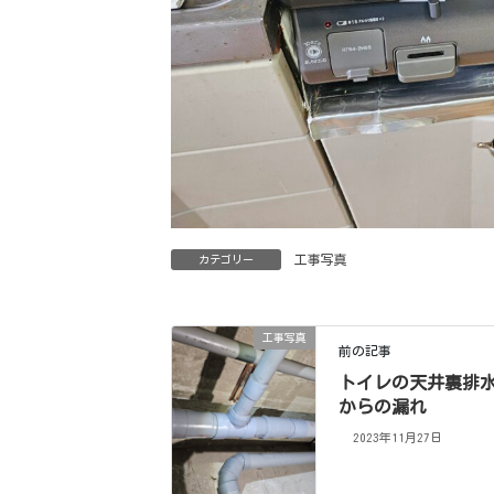
工事写真
カテゴリー
工事写真
前の記事
トイレの天井裏排
からの漏れ
2023年11月27日