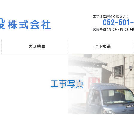
まずはご連絡ください！
052-501
営業時間：9:00～19:00
ガス機器
上下水道
工事写真