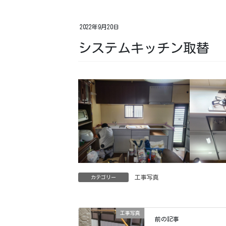
2022年9月20日
システムキッチン取替
工事写真
カテゴリー
工事写真
前の記事