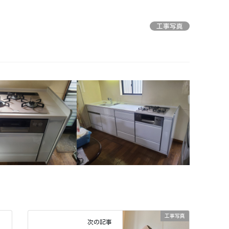
工事写真
工事写真
次の記事