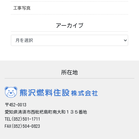
工事写真
アーカイブ
ア
ー
カ
イ
ブ
所在地
〒452-0013
愛知県清須市西枇杷島町南大和１３５番地
TEL(052)501-1711
FAX(052)504-0823