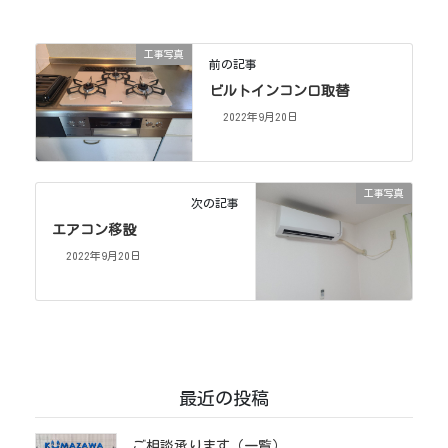
工事写真
前の記事
ビルトインコンロ取替
2022年9月20日
工事写真
次の記事
エアコン移設
2022年9月20日
最近の投稿
ご相談承ります（一覧）