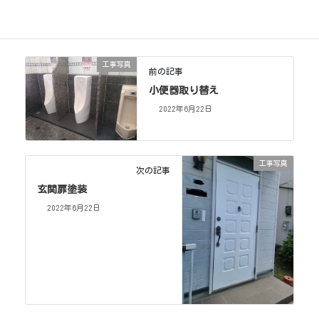
工事写真
カテゴリー
工事写真
前の記事
小便器取り替え
2022年6月22日
工事写真
次の記事
玄関扉塗装
2022年6月22日