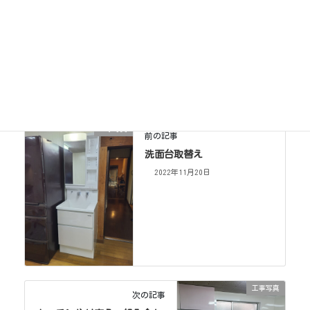
工事写真
カテゴリー
工事写真
前の記事
洗面台取替え
2022年11月20日
工事写真
次の記事