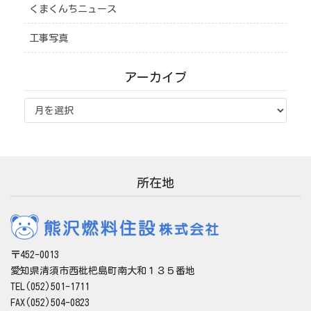
くまくんちニュース
工事写真
アーカイブ
ア
ー
カ
イ
ブ
所在地
〒452-0013
愛知県清須市西枇杷島町南大和１３５番地
TEL(052)501-1711
FAX(052)504-0823