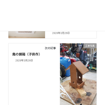
工事写真
カテゴリー
工事写真
前の記事
浴室換気扇取替
2020年3月26日
工事写真
次の記事
鳥の餌箱（子供作）
2020年3月26日