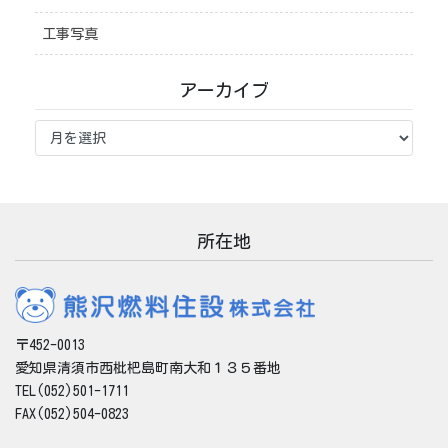
工事写真
アーカイブ
ア
ー
カ
イ
ブ
所在地
〒452-0013
愛知県清須市西枇杷島町南大和１３５番地
TEL(052)501-1711
FAX(052)504-0823