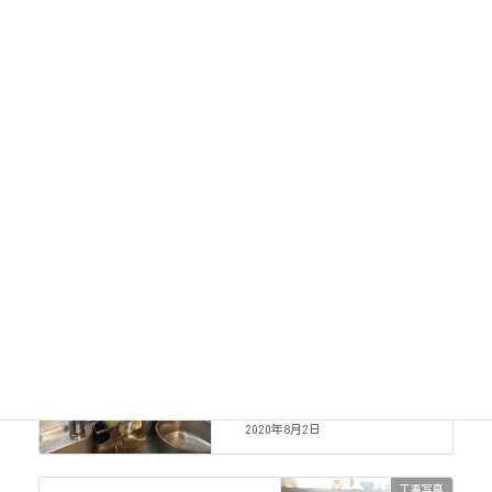
工事写真
カテゴリー
工事写真
前の記事
台所水栓（浄水機能付）
2020年8月2日
工事写真