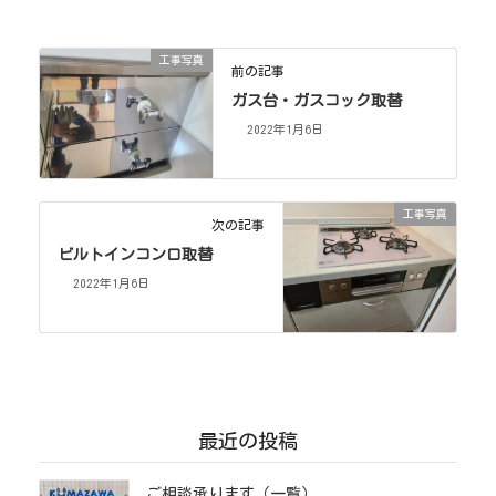
工事写真
前の記事
ガス台・ガスコック取替
2022年1月6日
工事写真
次の記事
ビルトインコンロ取替
2022年1月6日
最近の投稿
ご相談承ります（一覧）