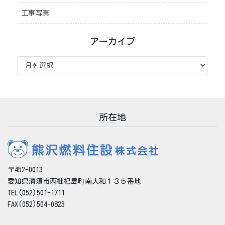
工事写真
アーカイブ
ア
ー
カ
イ
ブ
所在地
〒452-0013
愛知県清須市西枇杷島町南大和１３５番地
TEL(052)501-1711
FAX(052)504-0823