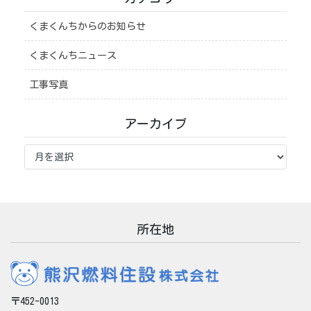
くまくんちからのお知らせ
くまくんちニュース
工事写真
アーカイブ
ア
ー
カ
イ
ブ
所在地
〒452-0013