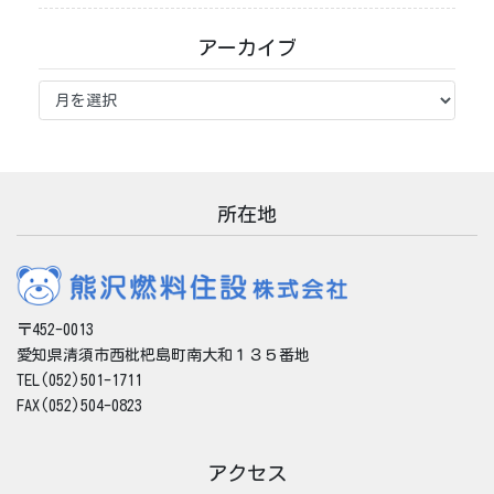
アーカイブ
ア
ー
カ
イ
ブ
所在地
〒452-0013
愛知県清須市西枇杷島町南大和１３５番地
TEL(052)501-1711
FAX(052)504-0823
アクセス