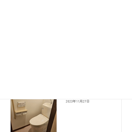
工事写真
カテゴリー
工事写真
前の記事
トイレ改装
2023年11月27日