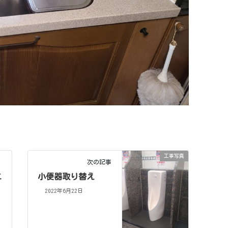
工事写真
次の記事
エ
小便器取り替え
2022年6月22日