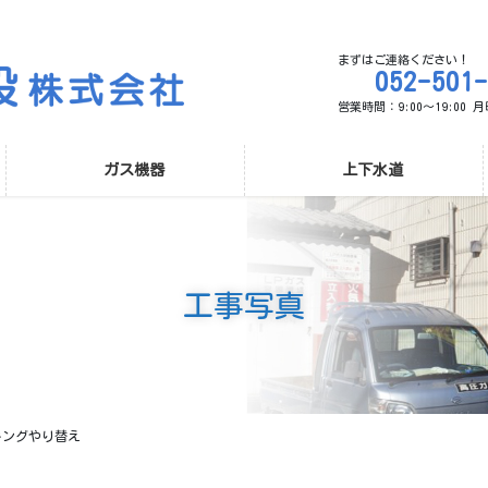
まずはご連絡ください！
052-501
営業時間：9:00～19:00
ガス機器
上下水道
工事写真
キングやり替え