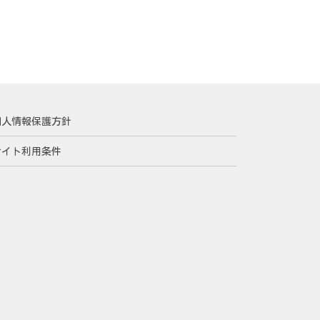
個人情報保護方針
サイト利用条件