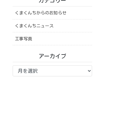
カテゴリー
くまくんちからのお知らせ
くまくんちニュース
工事写真
アーカイブ
ア
ー
カ
イ
ブ