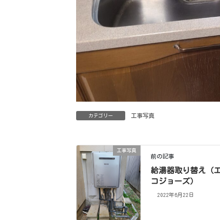
工事写真
カテゴリー
工事写真
前の記事
給湯器取り替え（
コジョーズ）
2022年6月22日