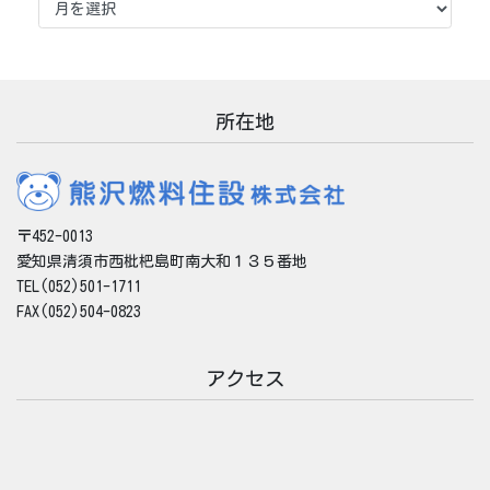
ー
カ
イ
ブ
所在地
〒452-0013
愛知県清須市西枇杷島町南大和１３５番地
TEL(052)501-1711
FAX(052)504-0823
アクセス