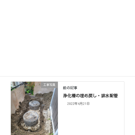
工事写真
カテゴリー
工事写真
前の記事
浄化槽の埋め戻し・排水配管
2022年4月21日