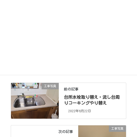
工事写真
カテゴリー
工事写真
前の記事
台所水栓取り替え・流し台周
りコーキングやり替え
2022年6月22日
工事写真
次の記事