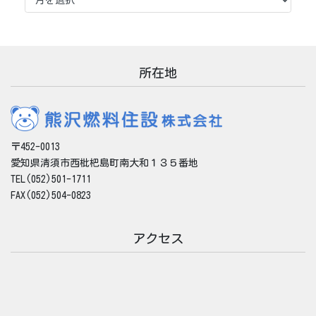
ー
カ
イ
ブ
所在地
〒452-0013
愛知県清須市西枇杷島町南大和１３５番地
TEL(052)501-1711
FAX(052)504-0823
アクセス