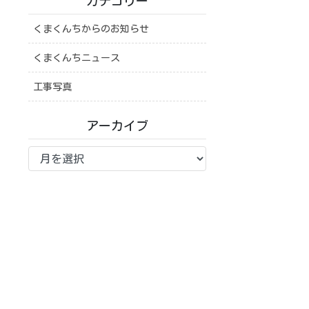
カテゴリー
くまくんちからのお知らせ
くまくんちニュース
工事写真
アーカイブ
ア
ー
カ
イ
ブ