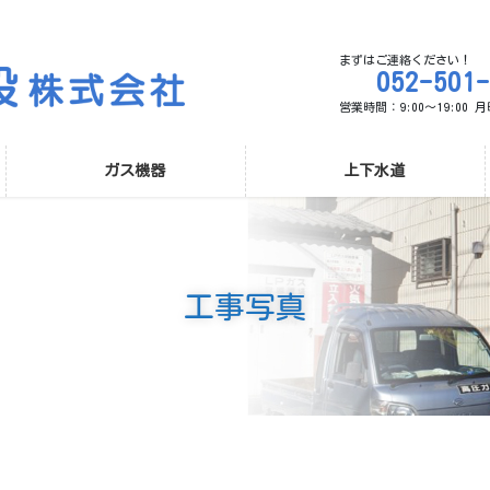
まずはご連絡ください！
052-501
営業時間：9:00～19:00
ガス機器
上下水道
工事写真