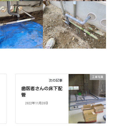
工事写真
次の記事
歯医者さんの床下配
管
2022年11月20日