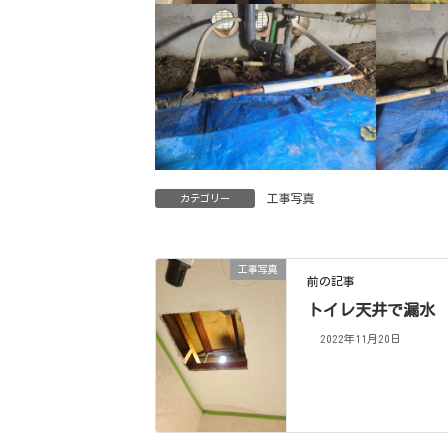
工事写真
カテゴリー
工事写真
前の記事
トイレ天井で漏水
2022年11月20日