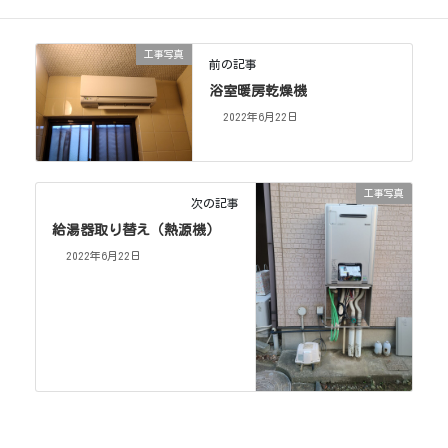
工事写真
前の記事
浴室暖房乾燥機
2022年6月22日
工事写真
次の記事
給湯器取り替え（熱源機）
2022年6月22日