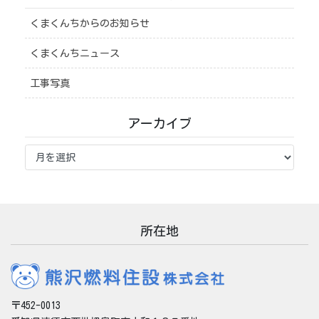
くまくんちからのお知らせ
くまくんちニュース
工事写真
アーカイブ
ア
ー
カ
イ
ブ
所在地
〒452-0013