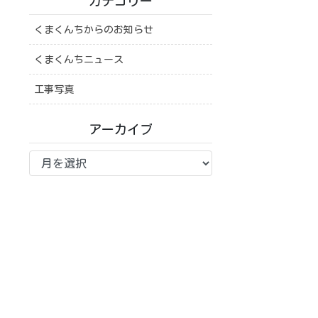
カテゴリー
くまくんちからのお知らせ
くまくんちニュース
工事写真
アーカイブ
ア
ー
カ
イ
ブ