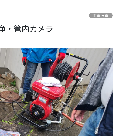
工事写真
浄・管内カメラ