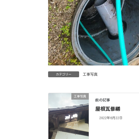
工事写真
カテゴリー
工事写真
前の記事
屋根瓦修繕
2022年6月22日