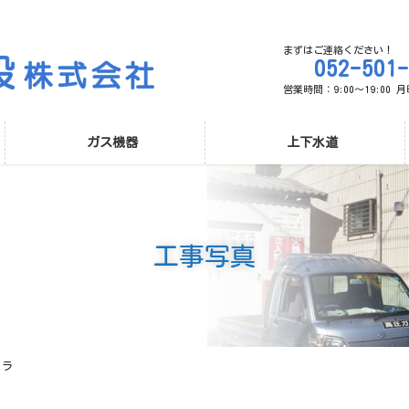
まずはご連絡ください！
052-501
営業時間：9:00～19:00
ガス機器
上下水道
工事写真
メラ