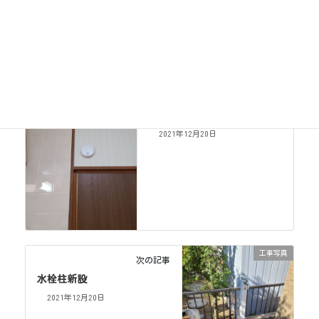
工事写真
カテゴリー
工事写真
前の記事
火災報知器
2021年12月20日
工事写真
次の記事
水栓柱新設
2021年12月20日