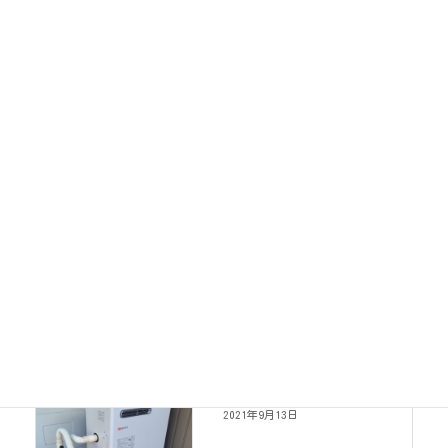
工事写真
カテゴリー
工事写真
前の記事
石油給湯器取替
2021年9月13日