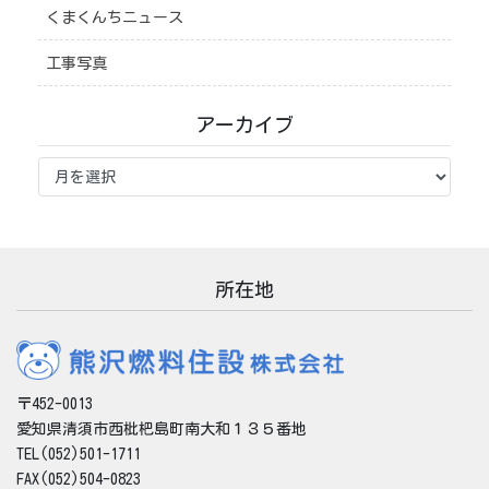
くまくんちニュース
工事写真
アーカイブ
ア
ー
カ
イ
ブ
所在地
〒452-0013
愛知県清須市西枇杷島町南大和１３５番地
TEL(052)501-1711
FAX(052)504-0823