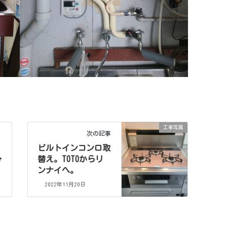
工事写真
次の記事
ビルトインコンロ取
分
替え。TOTOからリ
ンナイへ。
2022年11月20日