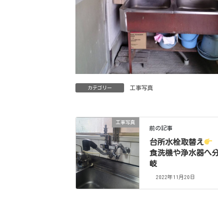
工事写真
カテゴリー
工事写真
前の記事
台所水栓取替え
食洗機や浄水器へ
岐
2022年11月20日