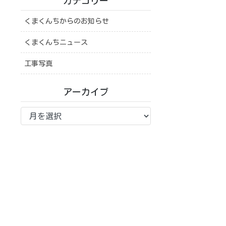
カテゴリー
くまくんちからのお知らせ
くまくんちニュース
工事写真
アーカイブ
ア
ー
カ
イ
ブ