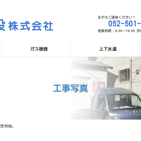
まずはご連絡ください！
052-501
営業時間：9:00～19:00
ガス機器
上下水道
工事写真
安定供給。