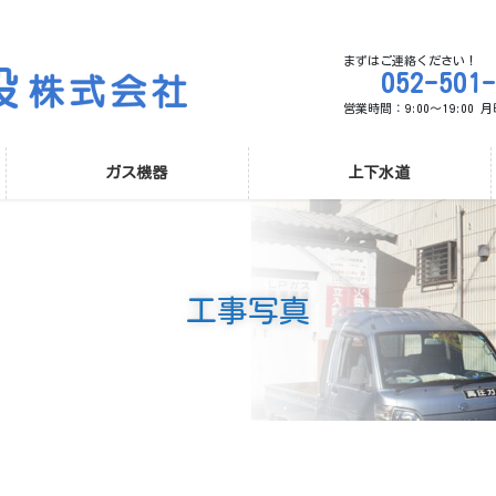
まずはご連絡ください！
052-501
営業時間：9:00～19:00
ガス機器
上下水道
工事写真