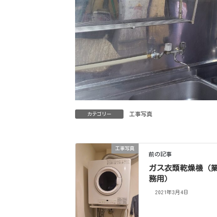
工事写真
カテゴリー
工事写真
前の記事
ガス衣類乾燥機（
務用）
2021年3月4日