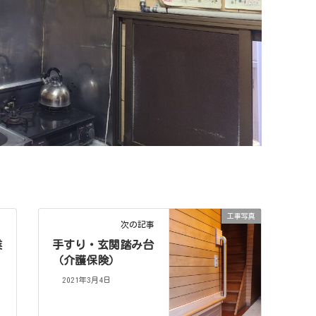
工事写真
次の記事
業
手すり・玄関踏み台
（介護保険）
2021年3月4日