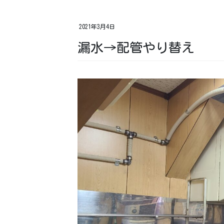
2021年3月4日
漏水→配管やり替え