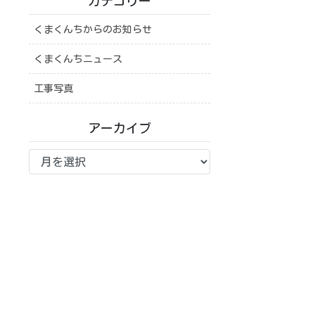
カテゴリー
くまくんちからのお知らせ
くまくんちニュース
工事写真
アーカイブ
ア
ー
カ
イ
ブ