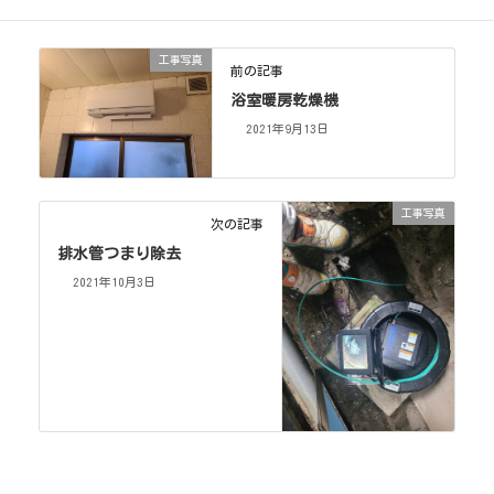
工事写真
前の記事
浴室暖房乾燥機
2021年9月13日
工事写真
次の記事
排水管つまり除去
2021年10月3日