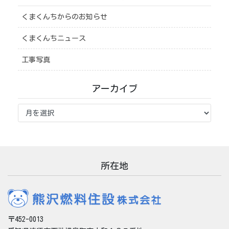
くまくんちからのお知らせ
くまくんちニュース
工事写真
アーカイブ
ア
ー
カ
イ
ブ
所在地
〒452-0013