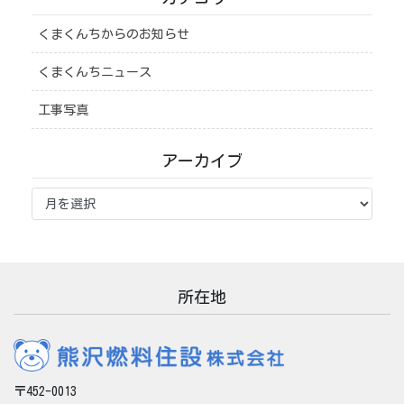
くまくんちからのお知らせ
くまくんちニュース
工事写真
アーカイブ
ア
ー
カ
イ
ブ
所在地
〒452-0013