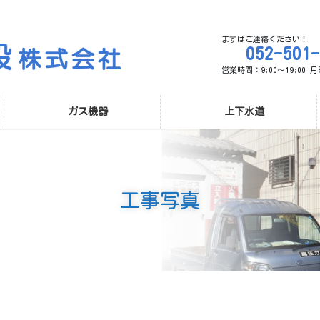
まずはご連絡ください！
052-501
営業時間：9:00～19:00
ガス機器
上下水道
工事写真