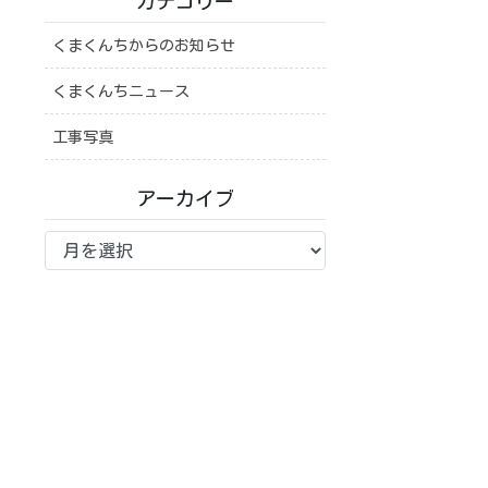
カテゴリー
くまくんちからのお知らせ
くまくんちニュース
工事写真
アーカイブ
ア
ー
カ
イ
ブ