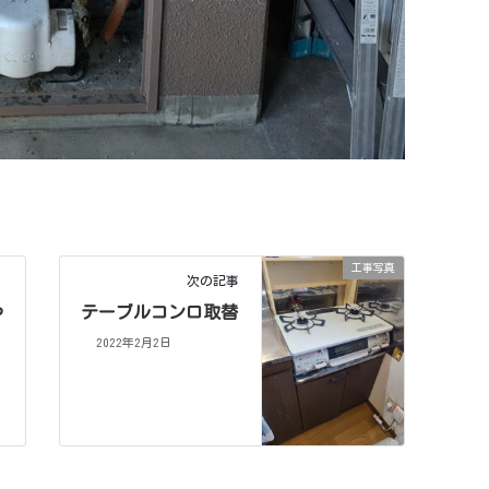
工事写真
次の記事
や
テーブルコンロ取替
2022年2月2日