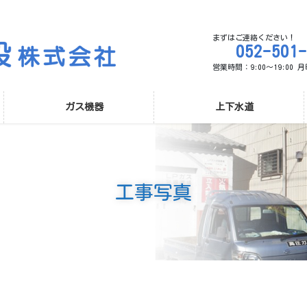
まずはご連絡ください！
052-501
営業時間：9:00～19:00
ガス機器
上下水道
工事写真