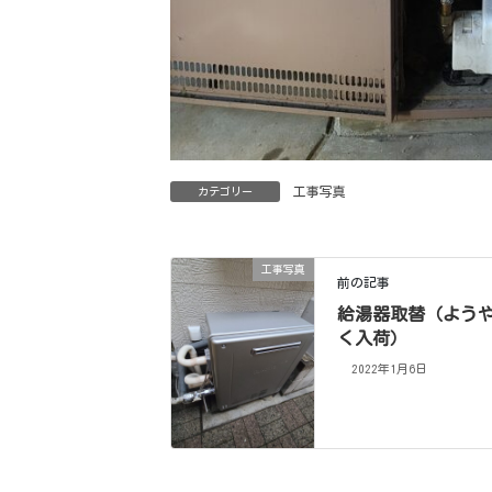
工事写真
カテゴリー
工事写真
前の記事
給湯器取替（よう
く入荷）
2022年1月6日