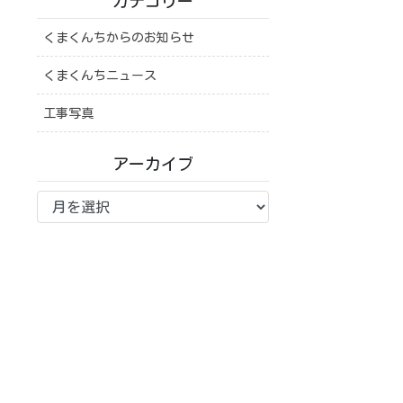
カテゴリー
くまくんちからのお知らせ
くまくんちニュース
工事写真
アーカイブ
ア
ー
カ
イ
ブ