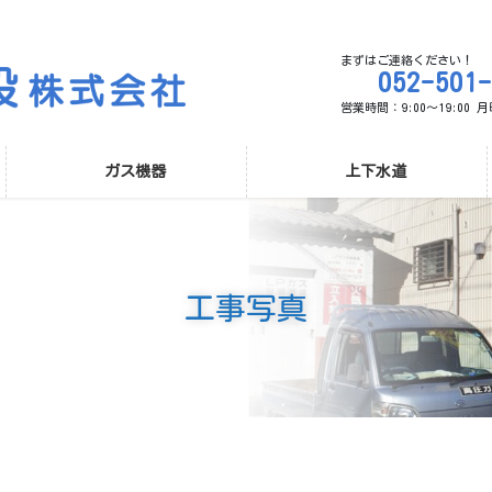
まずはご連絡ください！
052-501
営業時間：9:00～19:00
ガス機器
上下水道
工事写真