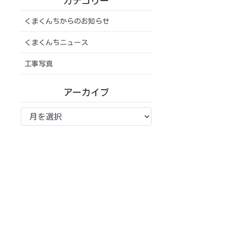
カテゴリー
くまくんちからのお知らせ
くまくんちニュース
工事写真
アーカイブ
ア
ー
カ
イ
ブ