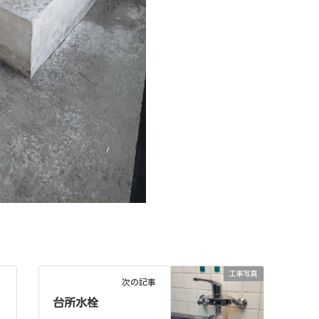
工事写真
次の記事
台所水栓