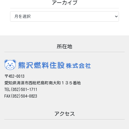
アーカイブ
ア
ー
カ
イ
ブ
所在地
〒452-0013
愛知県清須市西枇杷島町南大和１３５番地
TEL(052)501-1711
FAX(052)504-0823
アクセス