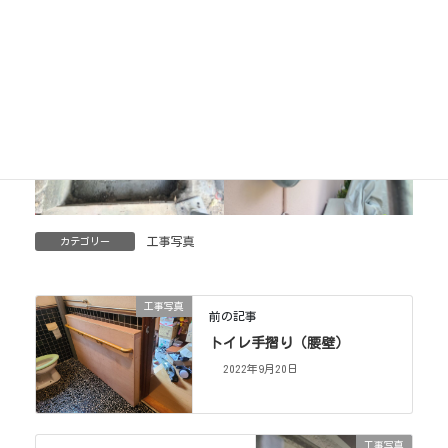
工事写真
カテゴリー
工事写真
前の記事
トイレ手摺り（腰壁）
2022年9月20日
工事写真