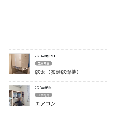
工事写真
トイレ臭突
2020年6月15日
工事写真
腰掛便座・ロータンク
2020年6月15日
工事写真
乾太（衣類乾燥機）
2020年6月9日
工事写真
エアコン