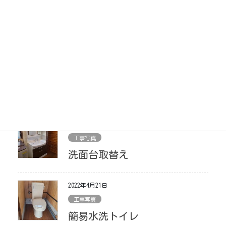
工事写真
ガラス窓修繕
2022年4月21日
工事写真
ポストの裏蓋交換
2022年4月21日
工事写真
洗面台取替え
2022年4月21日
工事写真
簡易水洗トイレ