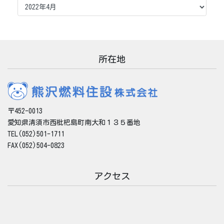
ー
カ
イ
ブ
所在地
〒452-0013
愛知県清須市西枇杷島町南大和１３５番地
TEL(052)501-1711
FAX(052)504-0823
アクセス