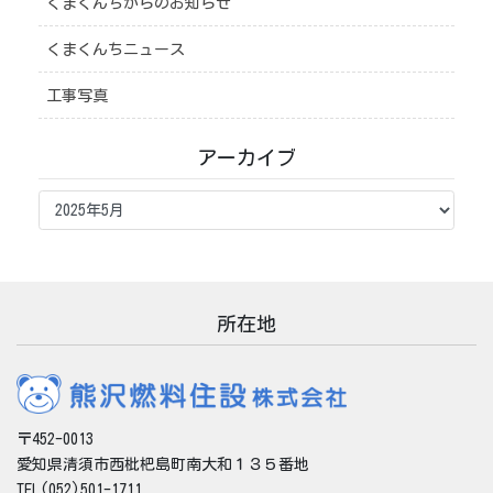
くまくんちからのお知らせ
くまくんちニュース
工事写真
アーカイブ
ア
ー
カ
イ
ブ
所在地
〒452-0013
愛知県清須市西枇杷島町南大和１３５番地
TEL(052)501-1711