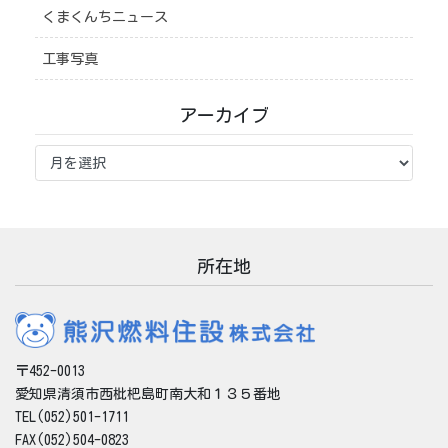
くまくんちニュース
工事写真
アーカイブ
ア
ー
カ
イ
ブ
所在地
〒452-0013
愛知県清須市西枇杷島町南大和１３５番地
TEL(052)501-1711
FAX(052)504-0823