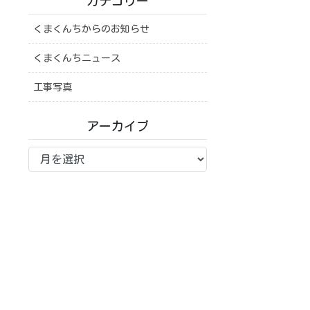
カテゴリー
くまくんちからのお知らせ
くまくんちニュース
工事写真
アーカイブ
ア
ー
カ
イ
ブ