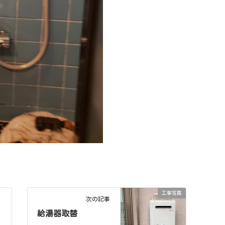
工事写真
次の記事
給湯器取替