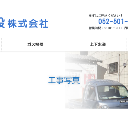
まずはご連絡ください！
052-501
営業時間：9:00～19:00
ガス機器
上下水道
工事写真