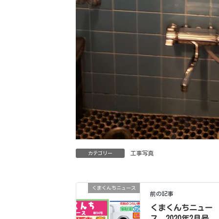
工事写真
カテゴリー
くまくんちニュース
前の記事
くまくんちニュー
ス 2020年2月号