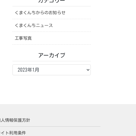
カテゴリー
くまくんちからのお知らせ
くまくんちニュース
工事写真
アーカイブ
ア
ー
カ
イ
ブ
個人情報保護方針
サイト利用条件